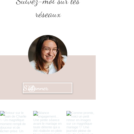
Suivez-moi sur les
réseaux
S'abonner