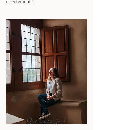
directement !
Qui-suis-je ?