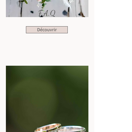
F.A.Q
Découvrir